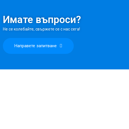
Имате въпроси?
Не се колебайте, свържете се с нас сега!
Направете запитване
Моят профил / Регистрация
Защо да изберете Teri
Защо да изберете Daikin
Често задавани въпроси