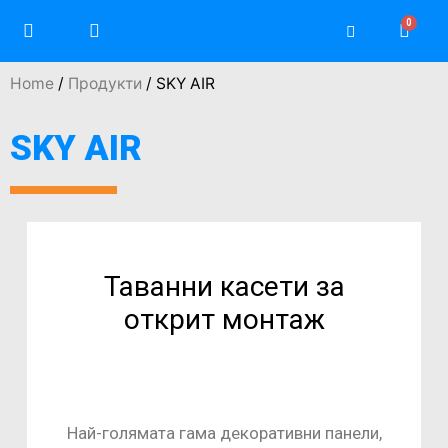
Home
/
Продукти
/ SKY AIR
SKY AIR
Таванни касети за
открит монтаж
Най-голямата гама декоративни панели,