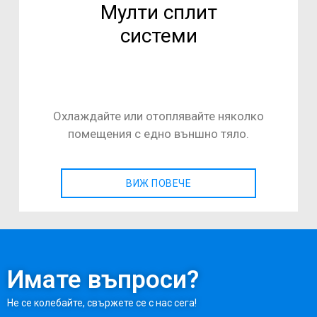
Мулти сплит
системи
Охлаждайте или отоплявайте няколко
помещения с едно външно тяло.
ВИЖ ПОВЕЧЕ
Имате въпроси?
Не се колебайте, свържете се с нас сега!