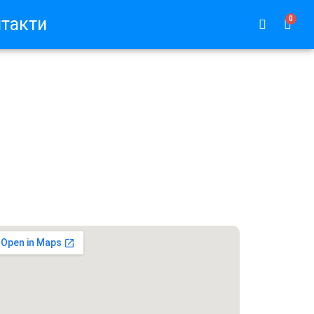
такти