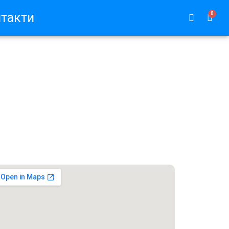
такти