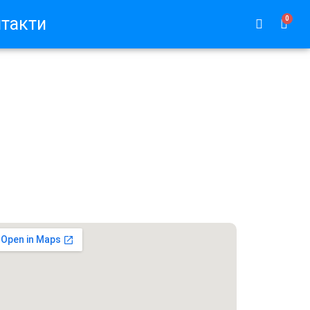
такти